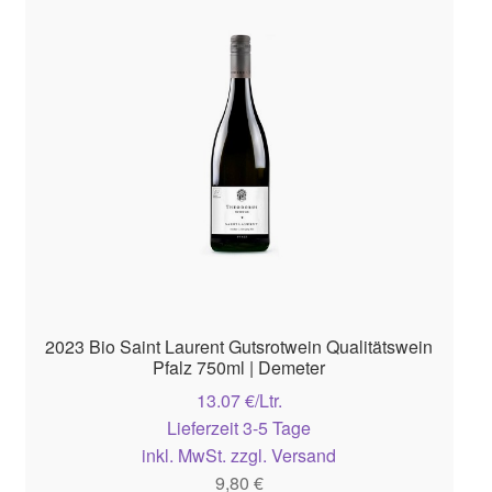
2023 Bio Saint Laurent Gutsrotwein Qualitätswein
Pfalz 750ml | Demeter
13.07 €/Ltr.
Lieferzeit 3-5 Tage
inkl. MwSt. zzgl. Versand
9,80
€