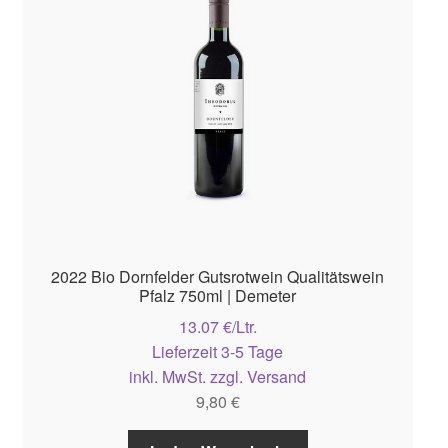
2022 Bio Dornfelder Gutsrotwein Qualitätswein
Pfalz 750ml | Demeter
13.07 €/Ltr.
Lieferzeit 3-5 Tage
inkl. MwSt. zzgl. Versand
9,80
€