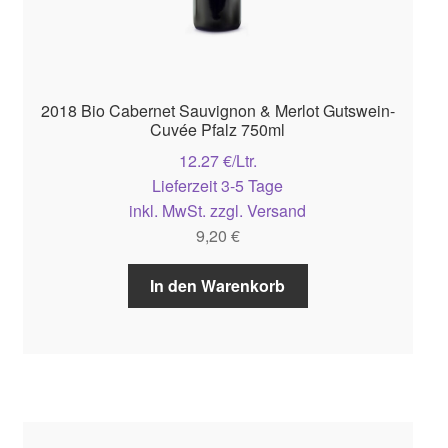
2018 Bio Cabernet Sauvignon & Merlot Gutswein-
Cuvée Pfalz 750ml
12.27 €/Ltr.
Lieferzeit 3-5 Tage
inkl. MwSt. zzgl. Versand
9,20
€
In den Warenkorb