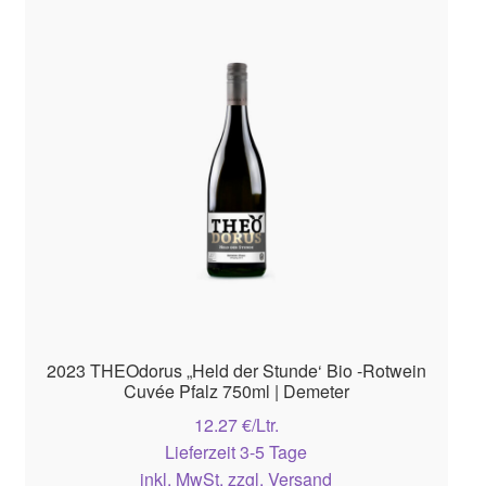
Mein Benutzerkonto
OS-Plattform
Warenkorb
2023 THEOdorus „Held der Stunde‘ Bio -Rotwein
Cuvée Pfalz 750ml | Demeter
12.27 €/Ltr.
Lieferzeit 3-5 Tage
inkl. MwSt. zzgl. Versand