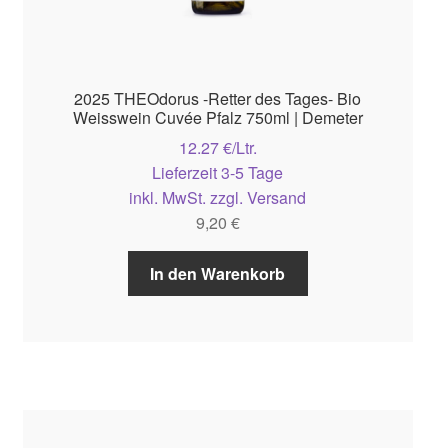
2025 THEOdorus -Retter des Tages- Bio
Weisswein Cuvée Pfalz 750ml | Demeter
12.27 €/Ltr.
Lieferzeit 3-5 Tage
inkl. MwSt. zzgl. Versand
9,20
€
In den Warenkorb