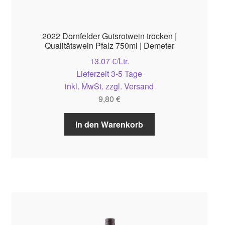
2022 Dornfelder Gutsrotwein trocken |
Qualitätswein Pfalz 750ml | Demeter
13.07 €/Ltr.
Lieferzeit 3-5 Tage
inkl. MwSt. zzgl. Versand
9,80
€
In den Warenkorb