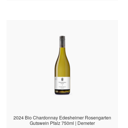
2024 Bio Chardonnay Edesheimer Rosengarten
Gutswein Pfalz 750ml | Demeter