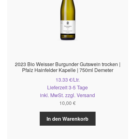
2023 Bio Weisser Burgunder Gutswein trocken |
Pfalz Hainfelder Kapelle | 750ml Demeter
13.33 €/Ltr.
Lieferzeit 3-5 Tage
inkl. MwSt. zzgl. Versand
10,00
€
In den Warenkorb