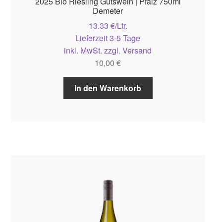
2025 Bio Riesling Gutswein | Pfalz 750ml
Demeter
13.33 €/Ltr.
Lieferzeit 3-5 Tage
inkl. MwSt. zzgl. Versand
10,00
€
In den Warenkorb