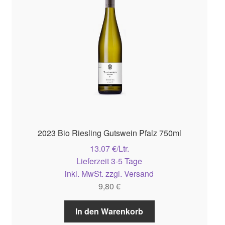
2023 Bio Riesling Gutswein Pfalz 750ml
13.07 €/Ltr.
Lieferzeit 3-5 Tage
inkl. MwSt. zzgl. Versand
9,80
€
In den Warenkorb