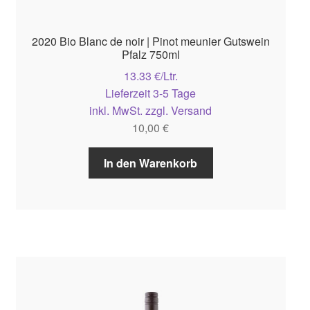
2020 Bio Blanc de noir | Pinot meunier Gutswein
Pfalz 750ml
13.33 €/Ltr.
Lieferzeit 3-5 Tage
inkl. MwSt. zzgl. Versand
10,00
€
In den Warenkorb