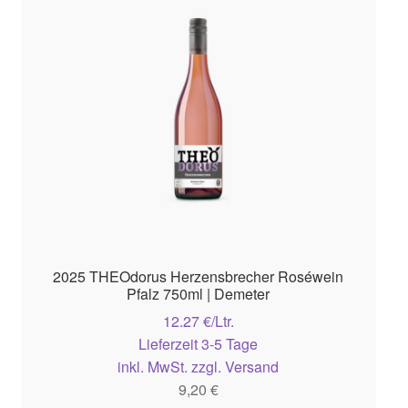
2025 THEOdorus Herzensbrecher Roséwein
Pfalz 750ml | Demeter
12.27 €/Ltr.
Lieferzeit 3-5 Tage
inkl. MwSt. zzgl. Versand
9,20
€