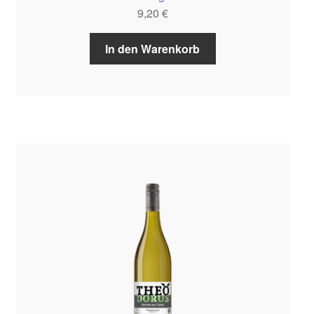
9,20
€
In den Warenkorb