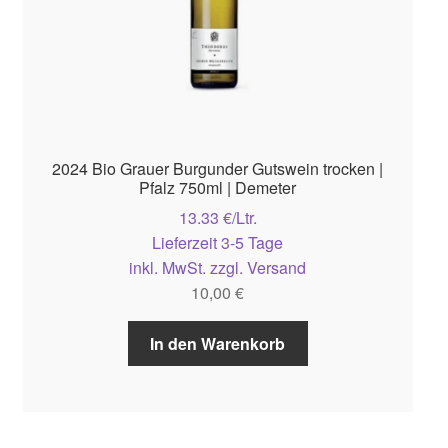
2024 Bio Grauer Burgunder Gutswein trocken |
Pfalz 750ml | Demeter
13.33 €/Ltr.
Lieferzeit 3-5 Tage
inkl. MwSt. zzgl. Versand
10,00
€
In den Warenkorb